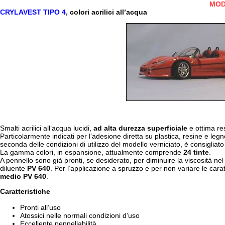
MOD
CRYLAVEST TIPO 4
, colori acrilici all’acqua
Smalti acrilici all’acqua lucidi,
ad alta durezza superficiale
e ottima res
Particolarmente indicati per l’adesione diretta su plastica, resine e legn
seconda delle condizioni di utilizzo del modello verniciato, è consigliat
La gamma colori, in espansione, attualmente comprende
24 tinte
.
A pennello sono già pronti, se desiderato, per diminuire la viscosità nel
diluente
PV 640
. Per l’applicazione a spruzzo e per non variare le carat
medio PV 640
.
Caratteristiche
Pronti all’uso
Atossici nelle normali condizioni d’uso
Eccellente pennellabilità