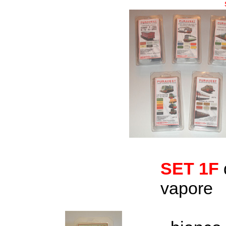
SET 1F
vapore